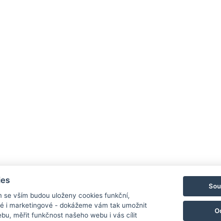
ies
Sou
m se vším budou uloženy cookies funkční,
ké i marketingové - dokážeme vám tak umožnit
O
bu, měřit funkčnost našeho webu i vás cílit