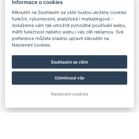
Informace o cookies
Kliknutím na Souhlasím se vším budou uloženy cookies
funkční, výkonnostní, analytické i marketingové -
dokážeme vám tak umožnit pohodlné používání webu,
měřit funkčnost našeho webu i vás cílit reklamou. Své
preference můžete snadno upravit kliknutím na
Nastavení cookies.
Souhlasím se vším
Odmítnout vše
Nastavení cookies
UBYTOVÁNÍ ORLÍK