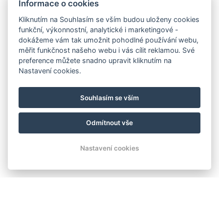
Informace o cookies
Kliknutím na Souhlasím se vším budou uloženy cookies
funkční, výkonnostní, analytické i marketingové -
dokážeme vám tak umožnit pohodlné používání webu,
měřit funkčnost našeho webu i vás cílit reklamou. Své
preference můžete snadno upravit kliknutím na
Nastavení cookies.
Souhlasím se vším
Odmítnout vše
Nastavení cookies
UBYTOVÁNÍ ORLÍK