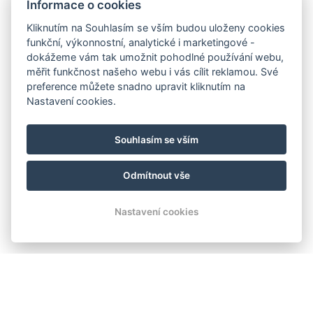
Informace o cookies
Kliknutím na Souhlasím se vším budou uloženy cookies
funkční, výkonnostní, analytické i marketingové -
dokážeme vám tak umožnit pohodlné používání webu,
měřit funkčnost našeho webu i vás cílit reklamou. Své
preference můžete snadno upravit kliknutím na
Nastavení cookies.
Souhlasím se vším
Odmítnout vše
Nastavení cookies
UBYTOVÁNÍ ORLÍK