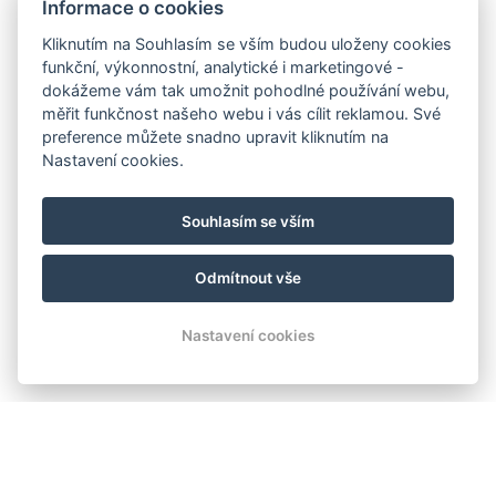
Informace o cookies
Kliknutím na Souhlasím se vším budou uloženy cookies
funkční, výkonnostní, analytické i marketingové -
dokážeme vám tak umožnit pohodlné používání webu,
měřit funkčnost našeho webu i vás cílit reklamou. Své
preference můžete snadno upravit kliknutím na
Nastavení cookies.
Souhlasím se vším
Odmítnout vše
Nastavení cookies
UBYTOVÁNÍ ORLÍK