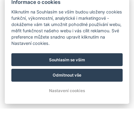
Informace o cookies
Kliknutím na Souhlasím se vším budou uloženy cookies
funkční, výkonnostní, analytické i marketingové -
dokážeme vám tak umožnit pohodlné používání webu,
měřit funkčnost našeho webu i vás cílit reklamou. Své
preference můžete snadno upravit kliknutím na
Nastavení cookies.
Souhlasím se vším
Odmítnout vše
Nastavení cookies
UBYTOVÁNÍ ORLÍK