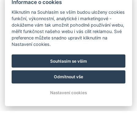
Informace o cookies
Kliknutím na Souhlasím se vším budou uloženy cookies
funkční, výkonnostní, analytické i marketingové -
dokážeme vám tak umožnit pohodlné používání webu,
měřit funkčnost našeho webu i vás cílit reklamou. Své
preference můžete snadno upravit kliknutím na
Nastavení cookies.
Souhlasím se vším
Odmítnout vše
Nastavení cookies
UBYTOVÁNÍ ORLÍK